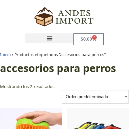
Saltar
al
contenido
0
$
0,00
Inicio
/ Productos etiquetados “accesorios para perros”
accesorios para perros
Mostrando los 2 resultados