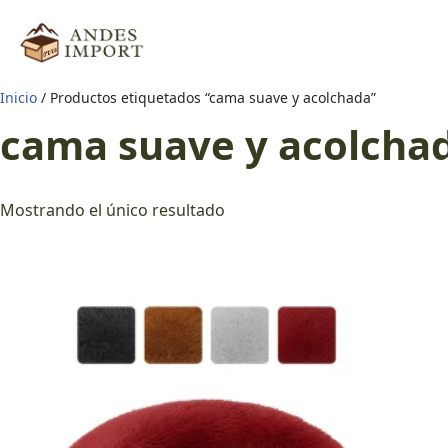
Saltar
al
Inicio
/ Productos etiquetados “cama suave y acolchada”
contenido
cama suave y acolcha
Mostrando el único resultado