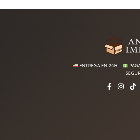
ENTREGA EN 24H |
PAGA
SEGU