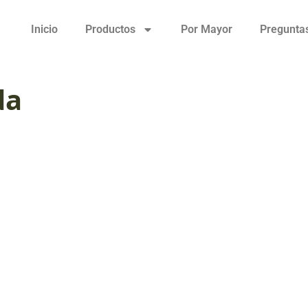
Inicio
Productos
Por Mayor
Pregunta
da