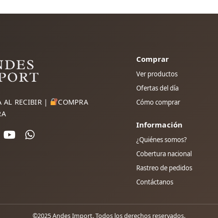
Comprar
Ver productos
Ofertas del día
 AL RECIBIR |
COMPRA
Cómo comprar
RA
Información
¿Quiénes somos?
Cobertura nacional
Rastreo de pedidos
Contáctanos
©2025 Andes Import. Todos los derechos reservados.