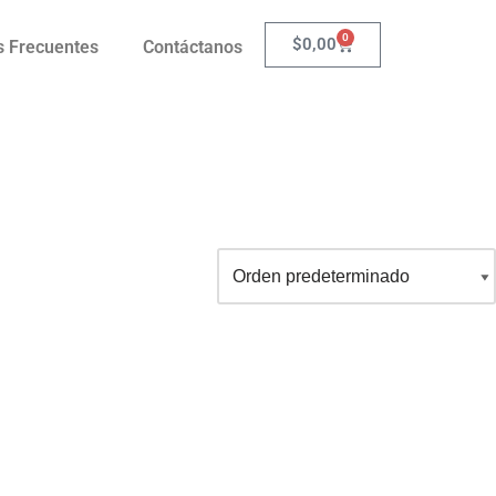
0
$
0,00
s Frecuentes
Contáctanos