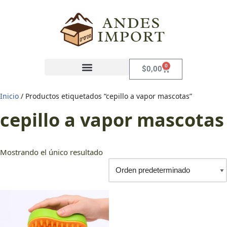
Saltar
al
contenido
0
$
0,00
Inicio
/ Productos etiquetados “cepillo a vapor mascotas”
cepillo a vapor mascotas
Mostrando el único resultado