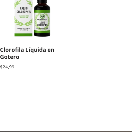
Clorofila Líquida en
Gotero
$
24,99