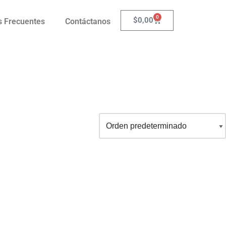
0
$
0,00
s Frecuentes
Contáctanos