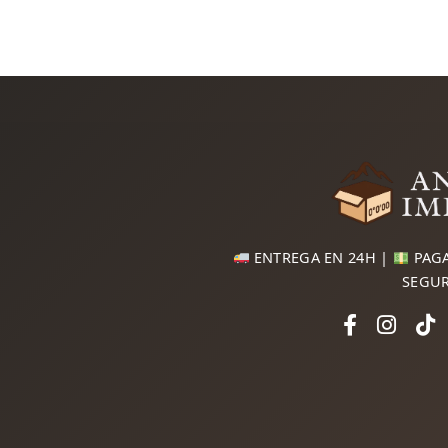
ENTREGA EN 24H |
PAGA
SEGU