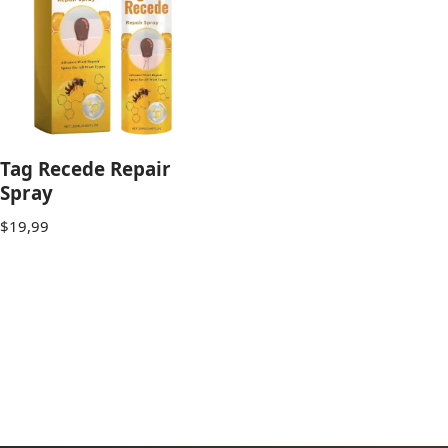
Tag Recede Repair
Spray
$
19,99