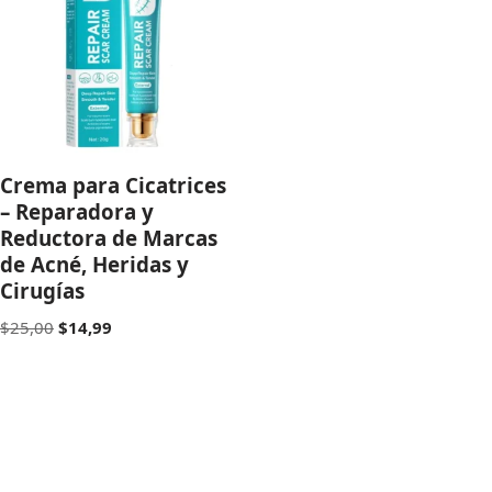
Crema para Cicatrices
– Reparadora y
Reductora de Marcas
de Acné, Heridas y
Cirugías
$
25,00
$
14,99