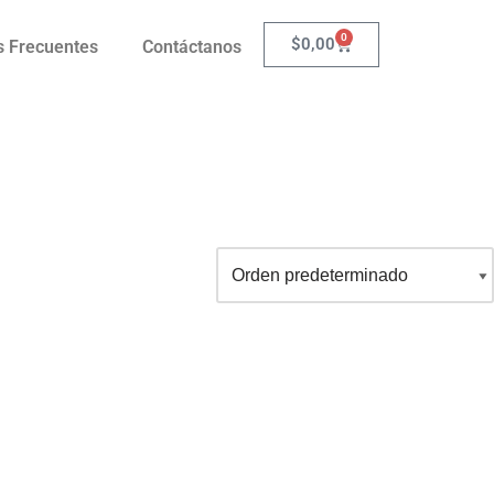
0
$
0,00
s Frecuentes
Contáctanos