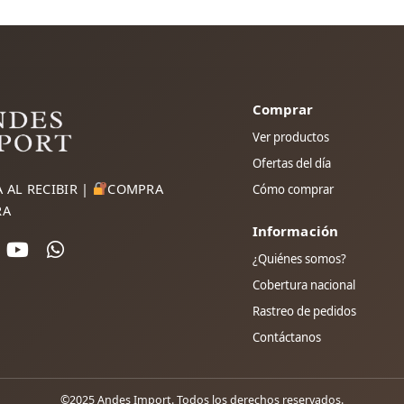
Comprar
Ver productos
Ofertas del día
 AL RECIBIR |
COMPRA
Cómo comprar
RA
Información
¿Quiénes somos?
Cobertura nacional
Rastreo de pedidos
Contáctanos
©2025 Andes Import. Todos los derechos reservados.