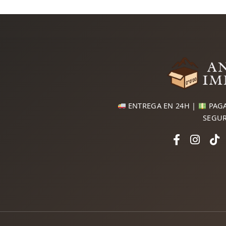
ENTREGA EN 24H |
PAGA
SEGU