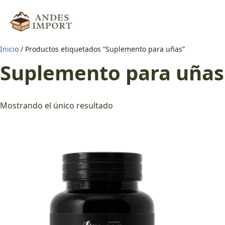
Saltar
al
Inicio
/ Productos etiquetados “Suplemento para uñas”
contenido
Suplemento para uñas
Mostrando el único resultado