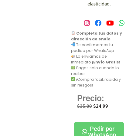
elasticidad.
Completa tus datos y
dirección de envío
Te confirmamos tu
pedido por WhatsApp
Lo enviamos de
inmediato
¡Envío Gratis!
Pagas solo cuando lo
recibes
¡Compra fácil, rápida y
sin riesgos!
Precio:
$
35,00
$
24,99
Pedir por
WhatsApp