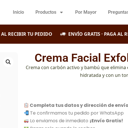
Inicio
Productos
Por Mayor
Pregunta
 RECIBIR TU PEDIDO
ENVÍO GRATIS · PAGA AL RECI
Crema Facial Exfo
Crema con carbón activo y bambú que elimina esp
hidratada y con un t
Completa tus datos y dirección de enví
Te confirmamos tu pedido por WhatsApp
Lo enviamos de inmediato
¡Envío Gratis!