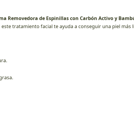
ma Removedora de Espinillas con Carbón Activo y Bamb
 este tratamiento facial te ayuda a conseguir una piel más l
ura.
grasa.